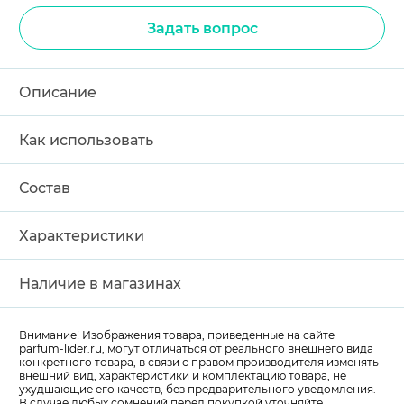
Задать вопрос
Описание
Как использовать
Состав
Характеристики
Наличие в магазинах
Внимание! Изображения товара, приведенные на сайте
parfum-lider
.ru, могут отличаться от реального внешнего вида
конкретного товара, в связи с правом производителя изменять
внешний вид, характеристики и комплектацию товара, не
ухудшающие его качеств, без предварительного уведомления.
В случае любых сомнений перед покупкой уточняйте