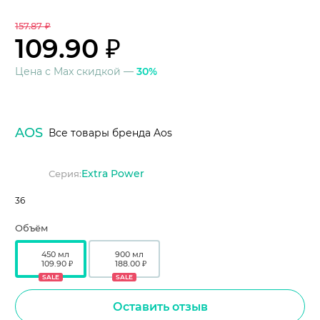
157.87 ₽
109.90 ₽
Цена с Max скидкой —
30%
AOS
Все товары бренда Aos
Extra Power
Серия:
36
Объём
450 мл
900 мл
109.90 ₽
188.00 ₽
SALE
SALE
Оставить отзыв