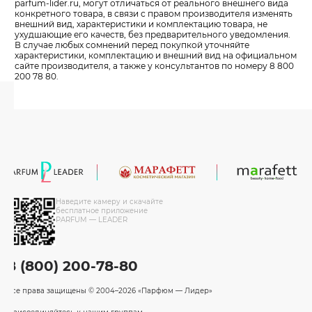
parfum-lider
.ru, могут отличаться от реального внешнего вида
конкретного товара, в связи с правом производителя изменять
внешний вид, характеристики и комплектацию товара, не
ухудшающие его качеств, без предварительного уведомления.
В случае любых сомнений перед покупкой уточняйте
характеристики, комплектацию и внешний вид на официальном
сайте производителя, а также у консультантов по номеру 8 800
200 78 80.
Наведите камеру и скачайте
бесплатное приложение
PARFUM — LEADER
8 (800) 200-78-80
Все права защищены
© 2004–2026 «Парфюм — Лидер»