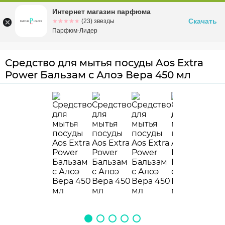
Интернет магазин парфюма
Омск
ул. Заозерная, 11, к. 1
Скачать
☆☆☆☆☆
★★★★★
(23) звезды
Парфюм-Лидер
Средство для мытья посуды Aos Extra
Power Бальзам с Алоэ Вера 450 мл