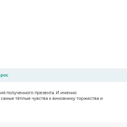
прос
ния полученного презента. И именно
 самые тёплые чувства к виновнику торжества и