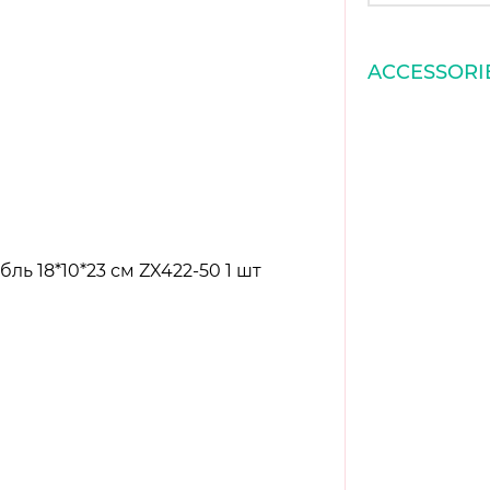
ACCESSORI