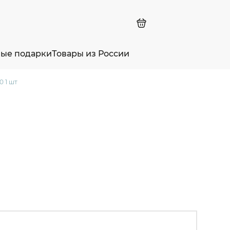
ные подарки
Товары из России
0 1 шт