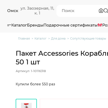
ул. Заозерная, 11,
Омск
к. 1
Каталог
Бренды
Подарочные сертификаты
Ро
Главная
Каталог
Для дома
Сопутствующие товары
Пакет Accessories Корабль
50 1 шт
Артикул
1-10116318
Купили более 550 раз