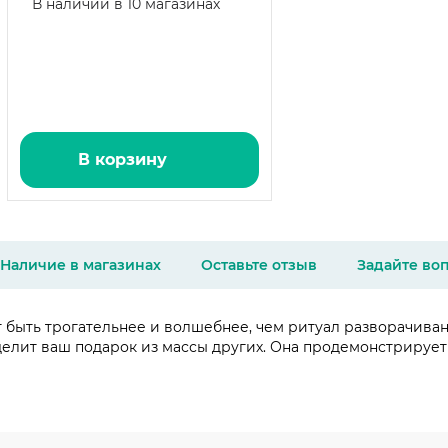
В наличии в 10 магазинах
В корзину
Наличие в магазинах
Оставьте отзыв
Задайте во
т быть трогательнее и волшебнее, чем ритуал разворачива
делит ваш подарок из массы других. Она продемонстрирует