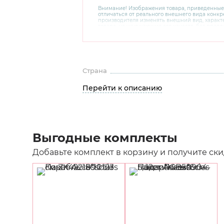
Внимание! Изображения товара, приведенные
отличаться от реального внешнего вида конкре
производителя изменять внешний вид, харак
товара, не ухудшающие его качеств, без пред
В случае любых сомнений перед покупкой уто
комплектацию и внешний вид на официальном 
консультантов по номеру 8 800 200 78 80.
Страна
Перейти к описанию
Выгодные комплекты
Добавьте комплект в корзину и получите ски