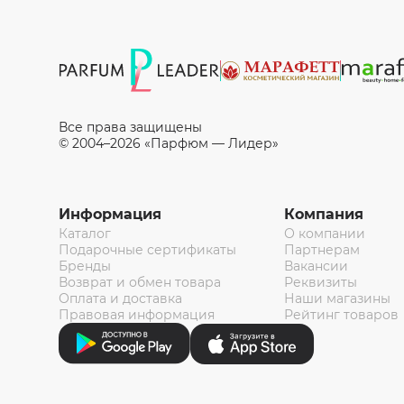
Все права защищены
© 2004–2026 «Парфюм — Лидер»
Информация
Компания
Каталог
О компании
Подарочные сертификаты
Партнерам
Бренды
Вакансии
Возврат и обмен товара
Реквизиты
Оплата и доставка
Наши магазины
Правовая информация
Рейтинг товаров